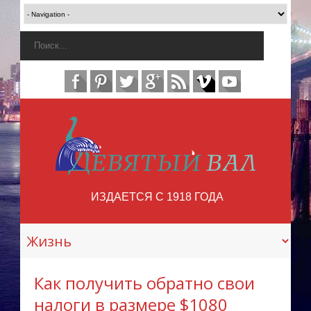
ИЗДАЕТСЯ С 1918 ГОДА
Как получить обратно свои
налоги в размере $1080