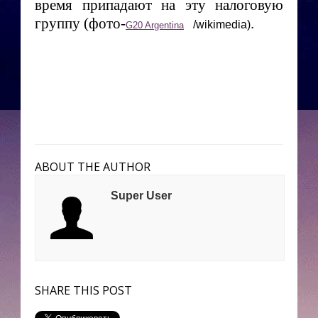
время припадают на эту налоговую
группу (фото-
.
/wikimedia)
G20 Argentina
ABOUT THE AUTHOR
Super User
SHARE THIS POST