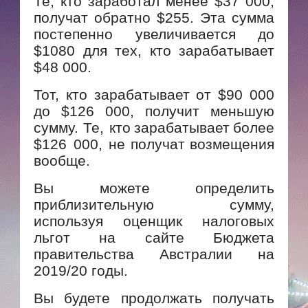
Те, кто заработал менее $37 000,
получат обратно $255. Эта сумма
постепенно увеличивается до
$1080 для тех, кто зарабатывает
$48 000.
Тот, кто зарабатывает от $90 000
до $126 000, получит меньшую
сумму. Те
,
кто
зарабатывает
более
$
126 000,
не
получат
возмещения
вообще
.
Вы можете определить
приблизительную сумму,
используя оценщик налоговых
льгот на сайте Бюджета
правительства Австралии на
2019/20 годы.
Вы будете продолжать получать