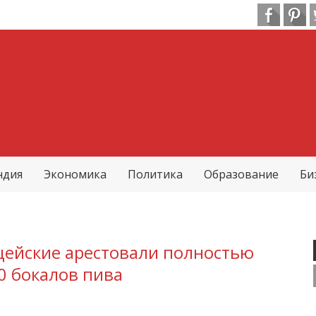
ндия
Экономика
Политика
Образование
Би
ейские арестовали полностью
10 бокалов пива