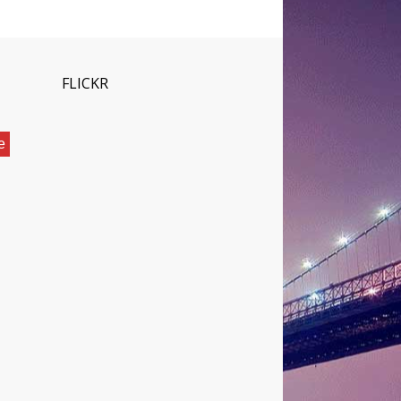
FLICKR
е