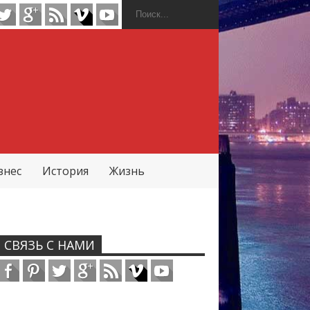
знес
История
Жизнь
СВЯЗЬ С НАМИ