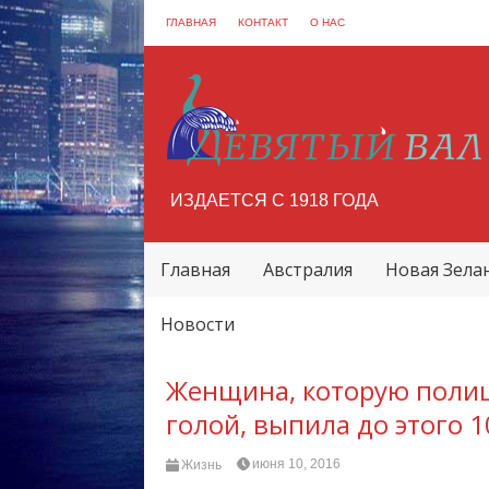
ГЛАВНАЯ
КОНТАКТ
О НАС
ИЗДАЕТСЯ С 1918 ГОДА
Главная
Австралия
Новая Зела
Новости
Женщина, которую полиц
голой, выпила до этого 
июня 10, 2016
Жизнь