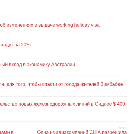
б изменениях в выдаче working holiday visa
упадут на 20%
ный вклад в экономику Австралии
н. для того, чтобы спасти от голода жителей Зимбабве
ельство новых железнодорожных линий в Сиднее $ 400
NEXT
нами в
Одна из авиакомпаний США разрешила