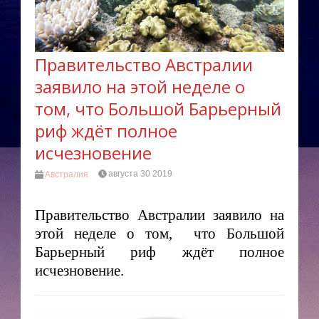
Правительство Австралии
заявило на этой неделе о
том, что Большой Барьерный
риф ждёт полное
исчезновение
августа 30 2019
Австралия
Правительство Австралии заявило на
этой неделе о том, что Большой
Барьерный риф ждёт полное
исчезновение.