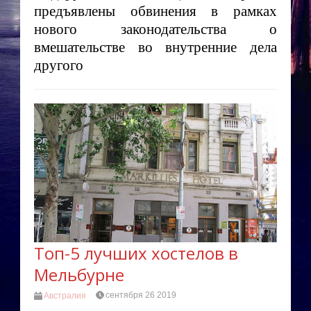
предъявлены обвинения в рамках
нового законодательства о
вмешательстве во внутренние дела
другого
Топ-5 лучших хостелов в
Мельбурне
сентября 26 2019
Австралия