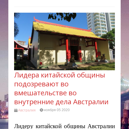
Лидера китайской общины
подозревают во
вмешательстве во
внутренние дела Австралии
ноября 05 2020
Австралия
Лидеру китайской общины Австралии