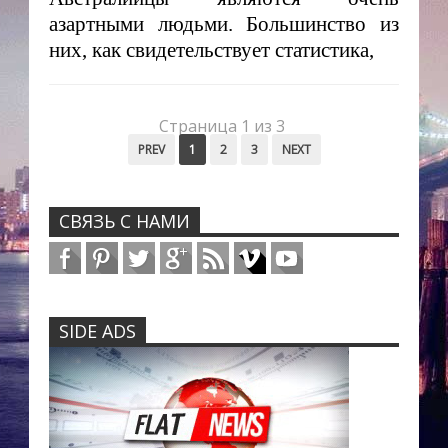
азартными людьми. Большинство из
них, как свидетельствует статистика,
Страница 1 из 3
PREV
1
2
3
NEXT
СВЯЗЬ С НАМИ
SIDE ADS