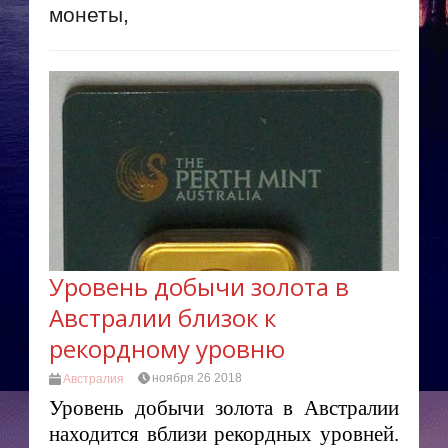
монеты,
Уровень добычи золота в
Австралии близок к
рекордному уровню
ноября 26 2018
Австралия
Уровень добычи золота в Австралии
находится вблизи рекордных уровней.