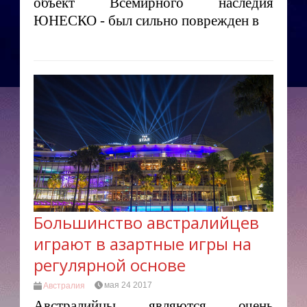
объект Всемирного наследия
ЮНЕСКО - был сильно поврежден в
Большинство австралийцев
играют в азартные игры на
регулярной основе
мая 24 2017
Австралия
Австралийцы являются очень