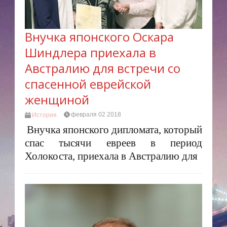
Внучка японского Оскара
Шиндлера приехала в
Австралию для встречи со
спасенной еврейской
женщиной
февраля 02 2018
История
Внучка японского дипломата, который
спас тысячи евреев в период
Холокоста, приехала в Австралию для