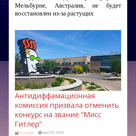
Мельбурне, Австралия, не будет
восстановлен из-за растущих
Антидиффамационная
комиссия призвала отменить
конкурс на звание "Мисс
Гитлер"
мая 05 2020
История