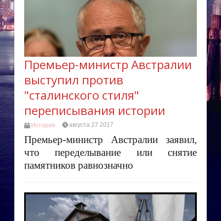
Премьер-министр Австралии
выступил против
"сталинского стиля"
переписывания истории
августа 27 2017
История
Премьер-министр Австралии заявил,
что переделывание или снятие
памятников равнозначно