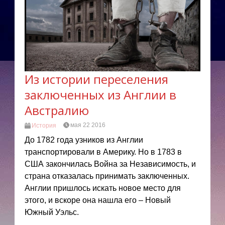
Из истории переселения
заключенных из Англии в
Австралию
мая 22 2016
История
До 1782 года узников из Англии
транспортировали в Америку. Но в 1783 в
США закончилась Война за Независимость, и
страна отказалась принимать заключенных.
Англии пришлось искать новое место для
этого, и вскоре она нашла его – Новый
Южный Уэльс.