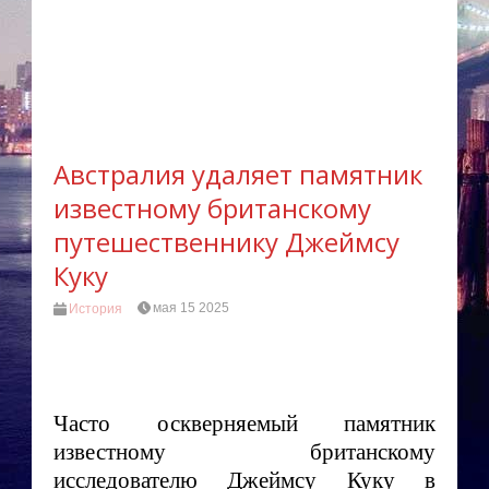
Австралия удаляет памятник
известному британскому
путешественнику Джеймсу
Куку
мая 15 2025
История
Часто оскверняемый памятник
известному британскому
исследователю Джеймсу Куку в