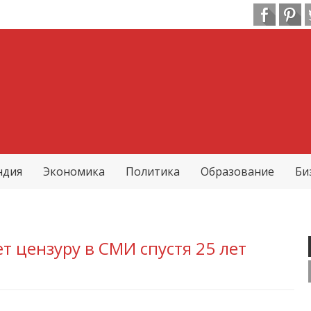
ндия
Экономика
Политика
Образование
Би
т цензуру в СМИ спустя 25 лет