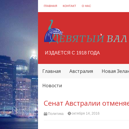
ГЛАВНАЯ
КОНТАКТ
О НАС
ИЗДАЕТСЯ С 1918 ГОДА
Главная
Австралия
Новая Зела
Новости
Сенат Австралии отменяе
октября 14, 2016
Политика