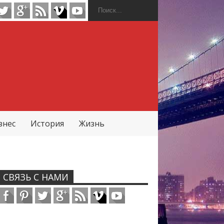
знес
История
Жизнь
СВЯЗЬ С НАМИ