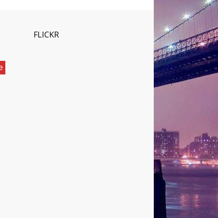
FLICKR
е