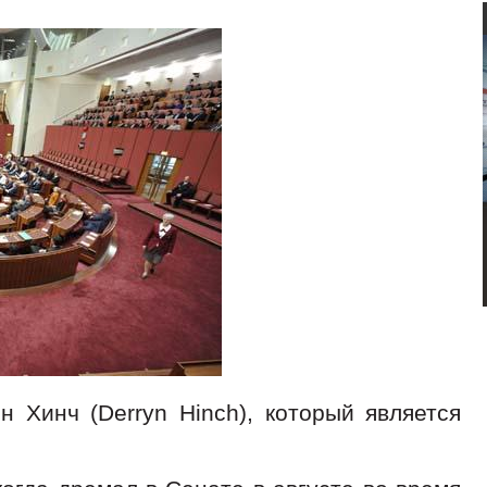
н Хинч (
Derryn
Hinch
), который является