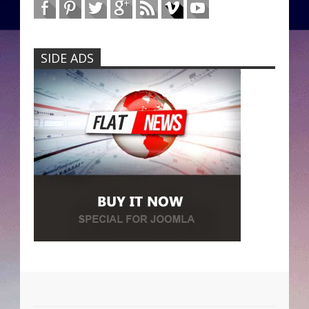
SIDE ADS